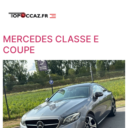
NOS SERVICES
DÉCOUVRIR NOS VÉHICULES
MERCEDES CLASSE E
COUPE