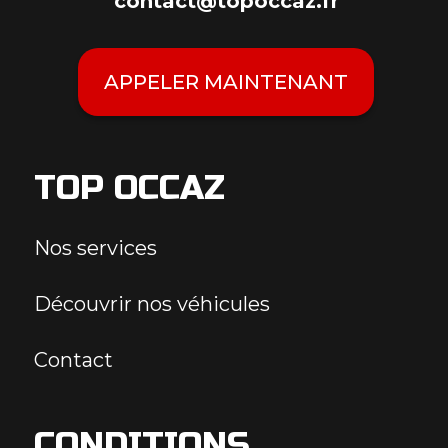
contact@topoccaz.fr
APPELER MAINTENANT
TOP OCCAZ
Nos services
Découvrir nos véhicules
Contact
CONDITIONS