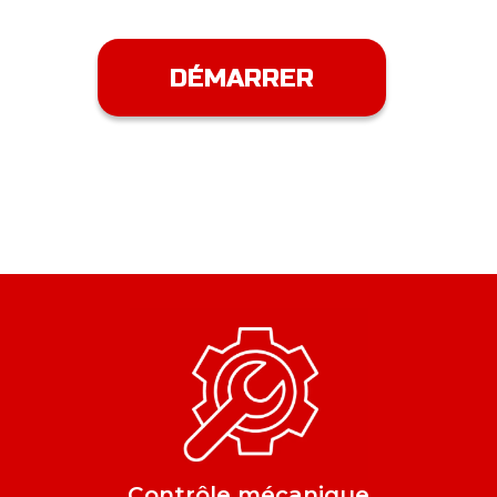
DÉMARRER
Contrôle mécanique