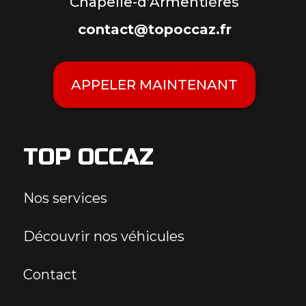
Chapelle-d’Armentières
contact@topoccaz.fr
APPELER MAINTENANT
TOP OCCAZ
Nos services
Découvrir nos véhicules
Contact