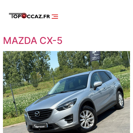
NOS SERVICES
DÉCOUVRIR NOS VÉHICULES
MAZDA CX-5