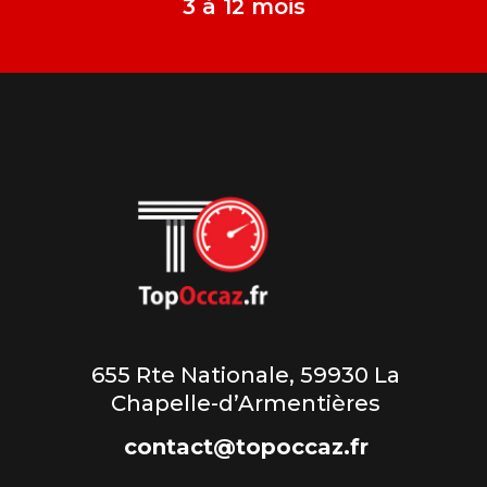
3 à 12 mois
655 Rte Nationale, 59930 La
Chapelle-d’Armentières
contact@topoccaz.fr