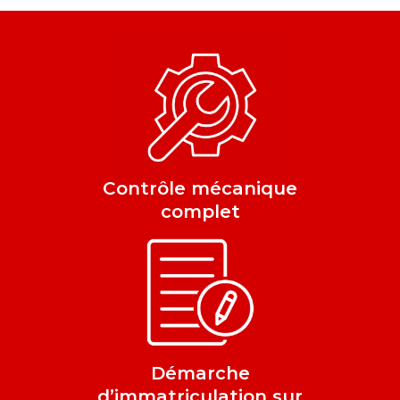
Contrôle mécanique
complet
Démarche
d’immatriculation sur