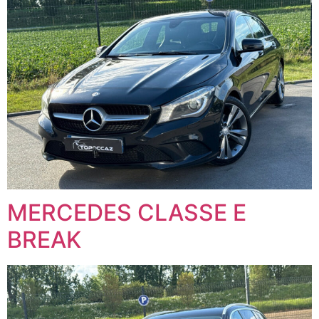
MERCEDES CLASSE E
BREAK