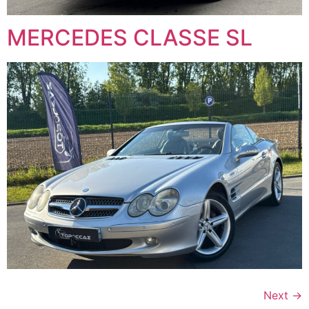
MERCEDES CLASSE SL
Next
→