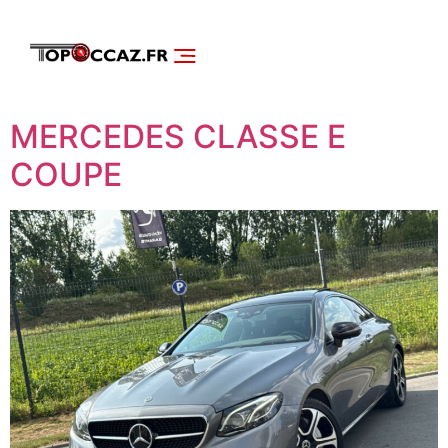
NOS SERVICES
DÉCOUVRIR NOS VÉHICULES
MERCEDES CLASSE E
COUPE