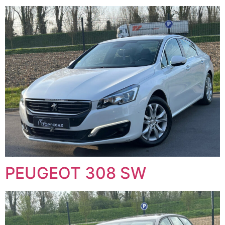
PEUGEOT 308 SW