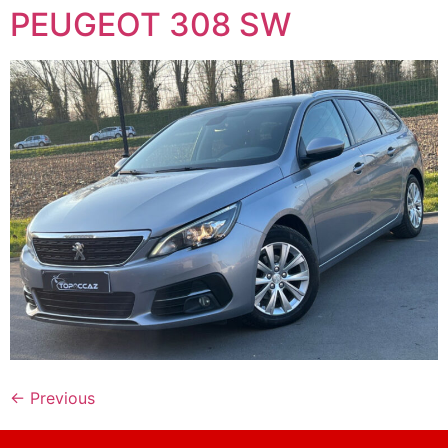
PEUGEOT 308 SW
←
Previous