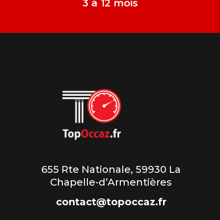
3 à 12 mois
655 Rte Nationale, 59930 La
Chapelle-d’Armentières
contact@topoccaz.fr