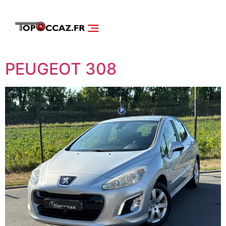
NOS SERVICES
DÉCOUVRIR NOS VÉHICULES
PEUGEOT 308