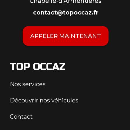
Chapelle-d’Armentières
contact@topoccaz.fr
APPELER MAINTENANT
TOP OCCAZ
Nos services
Découvrir nos véhicules
Contact