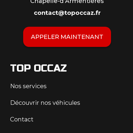
Chapelle-d’Armentières
contact@topoccaz.fr
APPELER MAINTENANT
TOP OCCAZ
Nos services
Découvrir nos véhicules
Contact