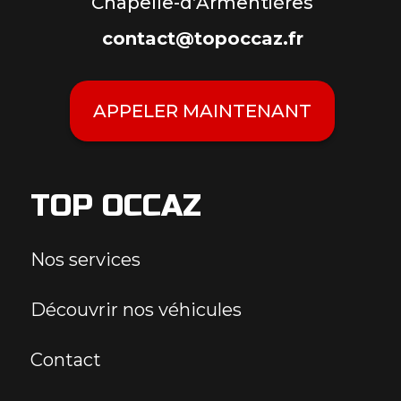
Chapelle-d’Armentières
contact@topoccaz.fr
APPELER MAINTENANT
TOP OCCAZ
Nos services
Découvrir nos véhicules
Contact