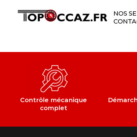
NOS SE
CONTA
Contrôle mécanique
Démarche
complet