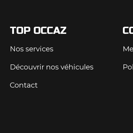
TOP OCCAZ
C
Nos services
Me
Découvrir nos véhicules
Pol
Contact