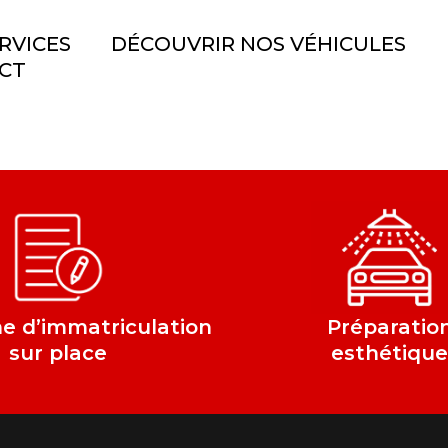
RVICES
DÉCOUVRIR NOS VÉHICULES
CT
 d’immatriculation
Préparatio
sur place
esthétiqu