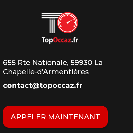
655 Rte Nationale, 59930 La
Chapelle-d’Armentières
contact@topoccaz.fr
APPELER MAINTENANT