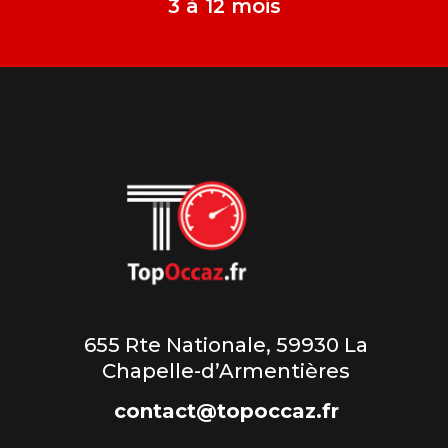
3 à 12 mois
655 Rte Nationale, 59930 La
Chapelle-d’Armentières
contact@topoccaz.fr