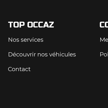
TOP OCCAZ
C
Nos services
Me
Découvrir nos véhicules
Pol
Contact