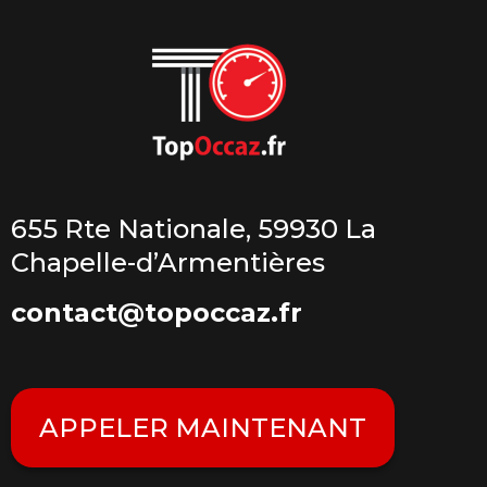
655 Rte Nationale, 59930 La
Chapelle-d’Armentières
contact@topoccaz.fr
APPELER MAINTENANT