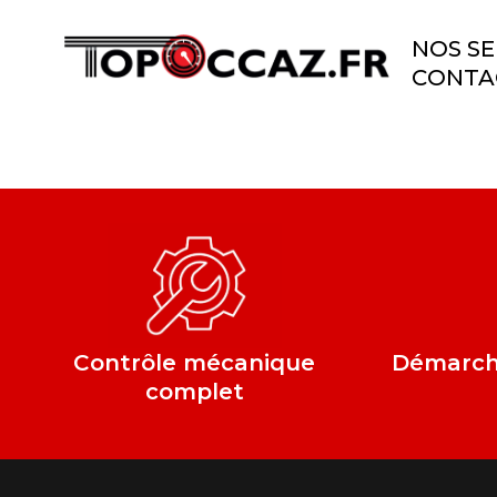
NOS SE
CONTA
Contrôle mécanique
Démarche
complet