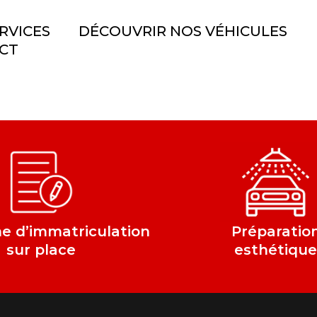
RVICES
DÉCOUVRIR NOS VÉHICULES
CT
 d’immatriculation
Préparatio
sur place
esthétiqu