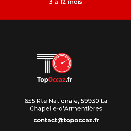
3 à 12 mois
655 Rte Nationale, 59930 La
Chapelle-d’Armentières
contact@topoccaz.fr