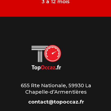
3 à 12 mois
655 Rte Nationale, 59930 La
Chapelle-d’Armentières
contact@topoccaz.fr