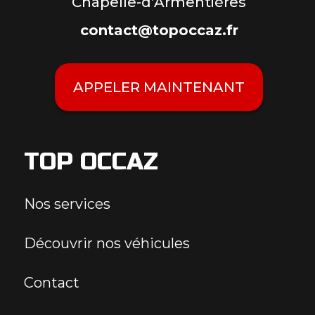
Chapelle-d’Armentières
contact@topoccaz.fr
APPELER MAINTENANT
TOP OCCAZ
Nos services
Découvrir nos véhicules
Contact