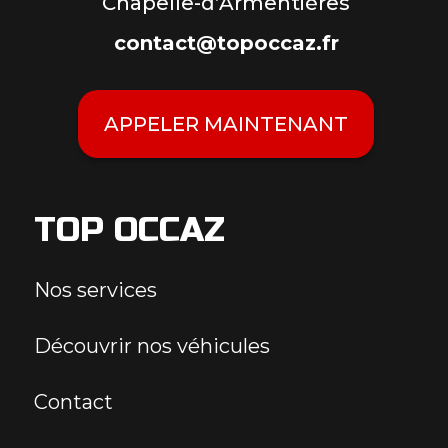
Chapelle-d’Armentières
contact@topoccaz.fr
APPELER MAINTENANT
TOP OCCAZ
Nos services
Découvrir nos véhicules
Contact