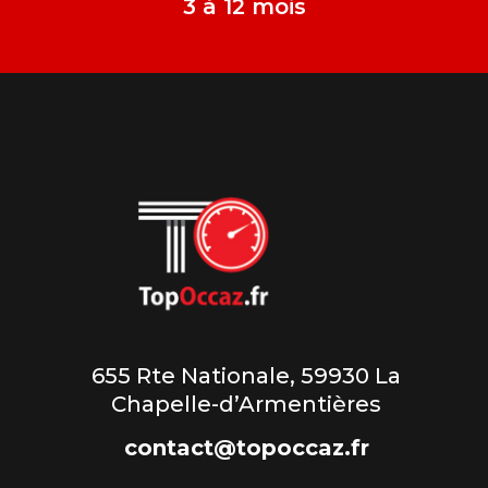
3 à 12 mois
655 Rte Nationale, 59930 La
Chapelle-d’Armentières
contact@topoccaz.fr