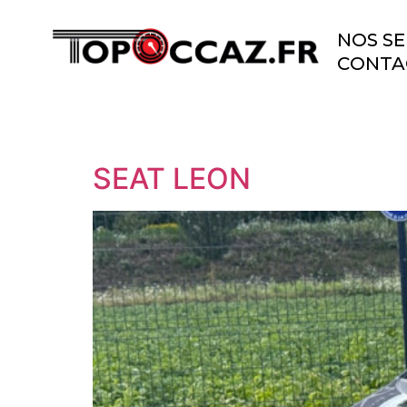
NOS SE
CONTA
SEAT LEON