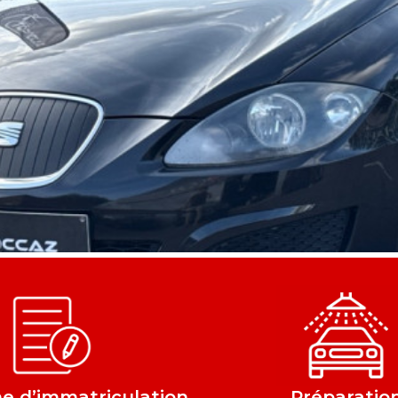
 d’immatriculation
Préparatio