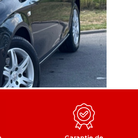
n
Garantie de