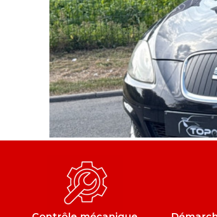
Contrôle mécanique
Démarche