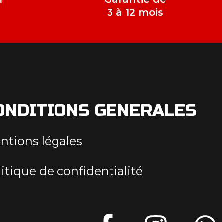
e
3 à 12 mois
ONDITIONS GENERALES
ntions légales
itique de confidentialité