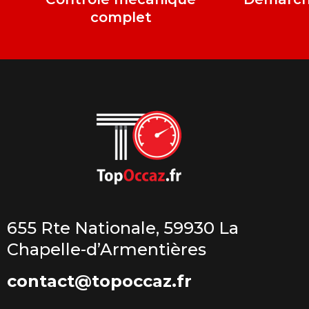
complet
655 Rte Nationale, 59930 La
Chapelle-d’Armentières
contact@topoccaz.fr