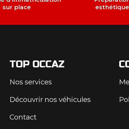
sur place
esthétiqu
TOP OCCAZ
C
Nos services
Me
Découvrir nos véhicules
Pol
Contact