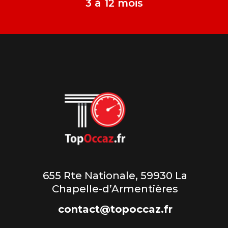
3 à 12 mois
655 Rte Nationale, 59930 La
Chapelle-d’Armentières
contact@topoccaz.fr