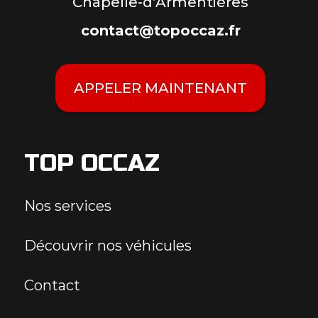
Chapelle-d’Armentières
contact@topoccaz.fr
APPELER MAINTENANT
TOP OCCAZ
Nos services
Découvrir nos véhicules
Contact