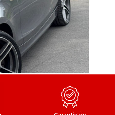
n
Garantie de