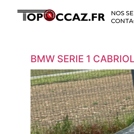
NOS SE
CONTA
BMW SERIE 1 CABRIO