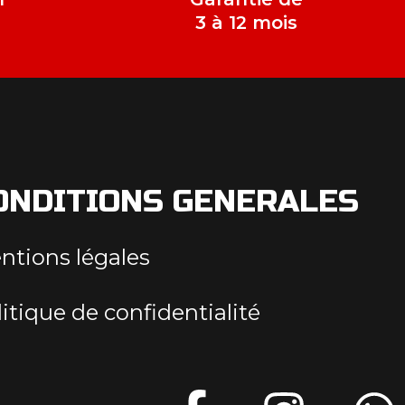
e
3 à 12 mois
ONDITIONS GENERALES
ntions légales
itique de confidentialité