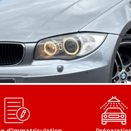
 d’immatriculation
Préparatio