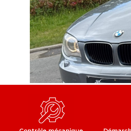
Contrôle mécanique
Démarche