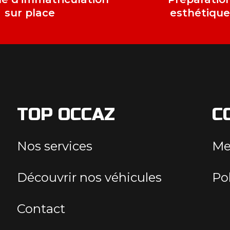
sur place
esthétiqu
TOP OCCAZ
C
Nos services
Me
Découvrir nos véhicules
Pol
Contact