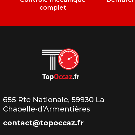
complet
655 Rte Nationale, 59930 La
Chapelle-d’Armentières
contact@topoccaz.fr