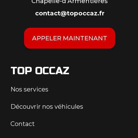
Chapelle-d’Armentières
contact@topoccaz.fr
APPELER MAINTENANT
TOP OCCAZ
Nos services
Découvrir nos véhicules
Contact