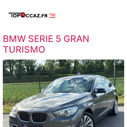
NOS SERVICES
DÉCOUVRIR NOS VÉHICULES
BMW SERIE 5 GRAN
TURISMO