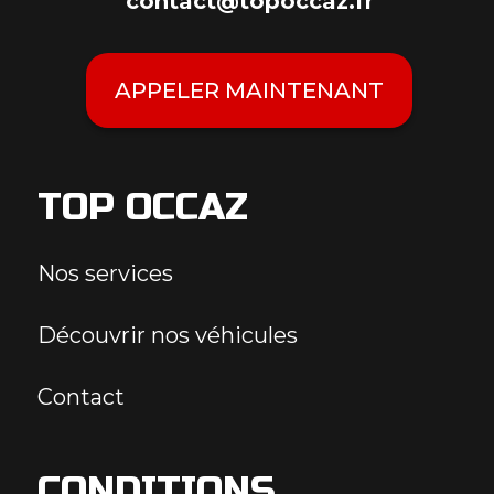
contact@topoccaz.fr
APPELER MAINTENANT
TOP OCCAZ
Nos services
Découvrir nos véhicules
Contact
CONDITIONS