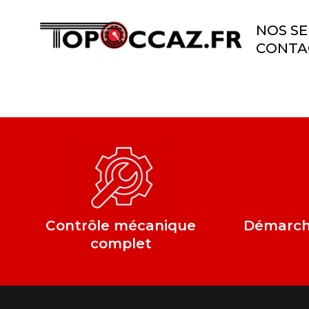
NOS SE
CONTA
Contrôle mécanique
Démarche
complet