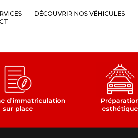
RVICES
DÉCOUVRIR NOS VÉHICULES
CT
 d’immatriculation
Préparatio
sur place
esthétiqu