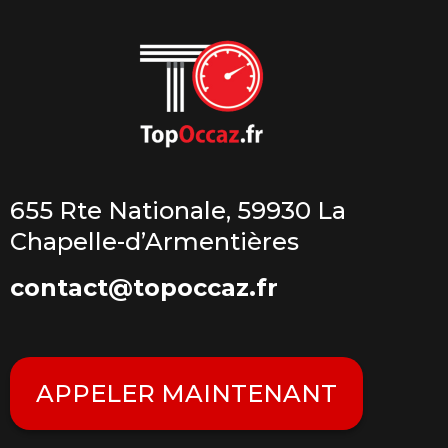
655 Rte Nationale, 59930 La
Chapelle-d’Armentières
contact@topoccaz.fr
APPELER MAINTENANT