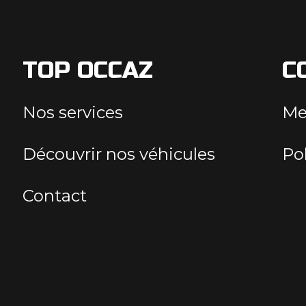
TOP OCCAZ
C
Nos services
Me
Découvrir nos véhicules
Pol
Contact