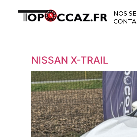
NOS SE
CONTA
NISSAN X-TRAIL