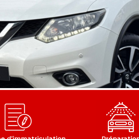
 d’immatriculation
Préparatio