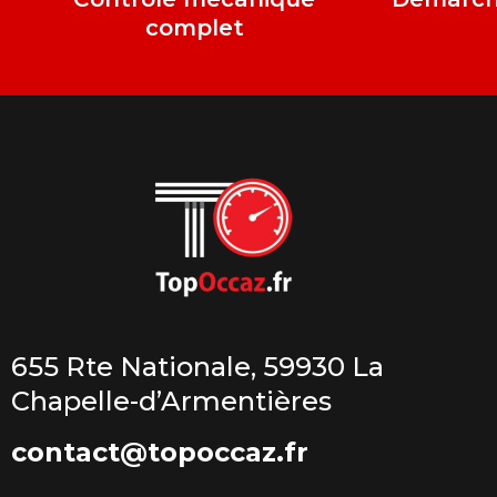
complet
655 Rte Nationale, 59930 La
Chapelle-d’Armentières
contact@topoccaz.fr