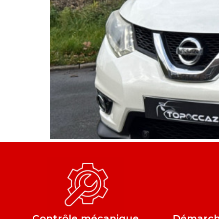
Contrôle mécanique
Démarche