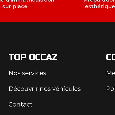
sur place
esthétiqu
TOP OCCAZ
C
Nos services
Me
Découvrir nos véhicules
Pol
Contact