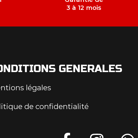
e
3 à 12 mois
ONDITIONS GENERALES
ntions légales
itique de confidentialité