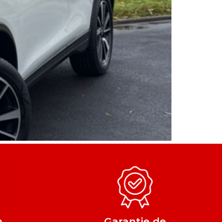
n
Garantie de