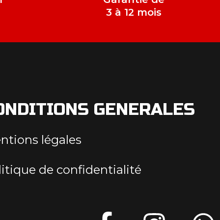
e
3 à 12 mois
ONDITIONS GENERALES
ntions légales
itique de confidentialité