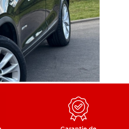
n
Garantie de