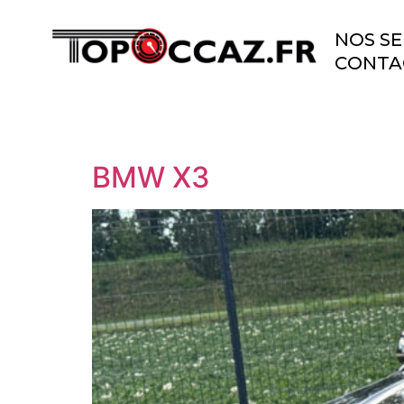
NOS SE
CONTA
BMW X3