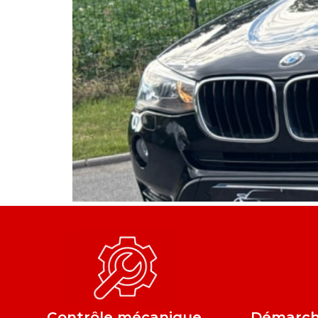
Contrôle mécanique
Démarche