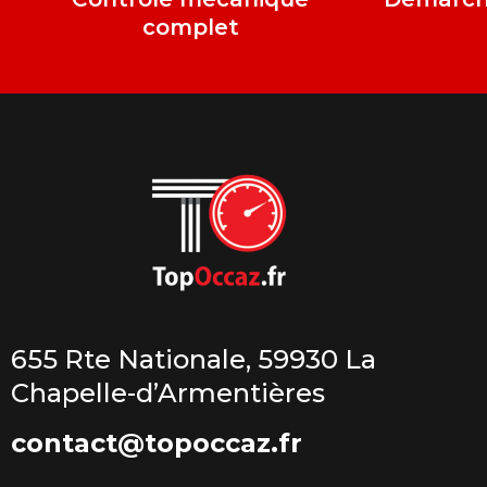
complet
655 Rte Nationale, 59930 La
Chapelle-d’Armentières
contact@topoccaz.fr