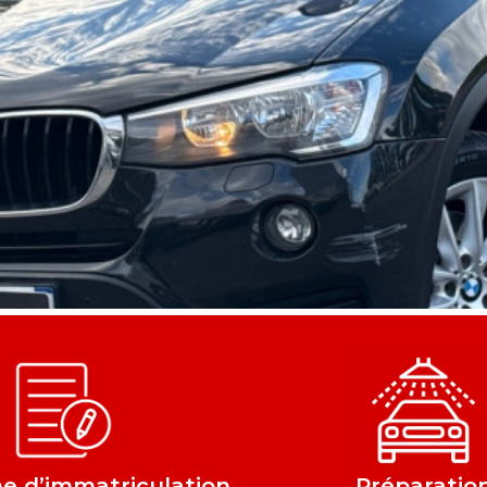
 d’immatriculation
Préparatio