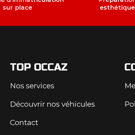
sur place
esthétiqu
TOP OCCAZ
C
Nos services
Me
Découvrir nos véhicules
Pol
Contact