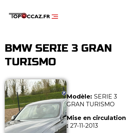
NOS SERVICES
DÉCOUVRIR NOS VÉHICULES
BMW SERIE 3 GRAN
TURISMO
Modèle:
SERIE 3
GRAN TURISMO
Mise en circulation
:
27-11-2013