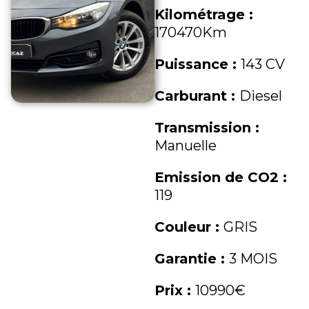
Kilométrage :
170470Km
Puissance :
143 CV
Carburant :
Diesel
Transmission :
Manuelle
Emission de CO2 :
119
Couleur :
GRIS
Garantie :
3 MOIS
Prix :
10990€