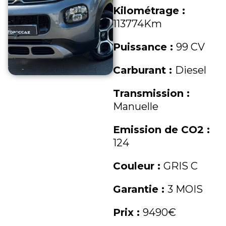
Kilométrage :
113774Km
Puissance :
99 CV
Carburant :
Diesel
Transmission :
Manuelle
Emission de CO2 :
124
Couleur :
GRIS C
Garantie :
3 MOIS
Prix :
9490€