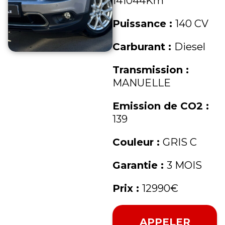
141044Km
Puissance :
140 CV
Carburant :
Diesel
Transmission :
MANUELLE
Emission de CO2 :
139
Couleur :
GRIS C
Garantie :
3 MOIS
Prix :
12990€
APPELER