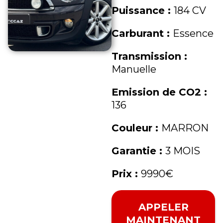
Puissance :
184 CV
Carburant :
Essence
Transmission :
Manuelle
Emission de CO2 :
136
Couleur :
MARRON
Garantie :
3 MOIS
Prix :
9990€
APPELER
MAINTENANT