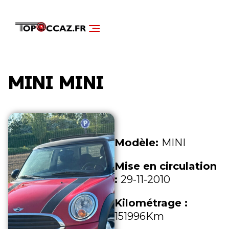
NOS SERVICES
DÉCOUVRIR NOS VÉHICULES
MINI MINI
Modèle:
MINI
Mise en circulation
:
29-11-2010
Kilométrage :
151996Km