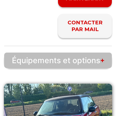
CONTACTER
PAR MAIL
Équipements et options