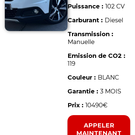
Puissance :
102 CV
Carburant :
Diesel
Transmission :
Manuelle
Emission de CO2 :
119
Couleur :
BLANC
Garantie :
3 MOIS
Prix :
10490€
APPELER
MAINTENANT