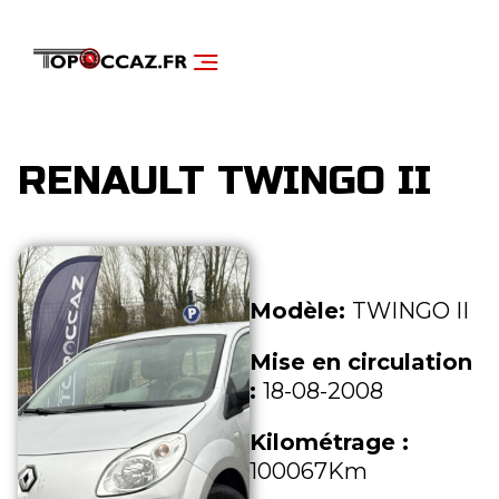
NOS SERVICES
DÉCOUVRIR NOS VÉHICULES
RENAULT TWINGO II
Modèle:
TWINGO II
Mise en circulation
:
18-08-2008
Kilométrage :
100067Km