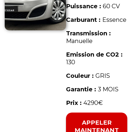
Puissance :
60 CV
Carburant :
Essence
Transmission :
Manuelle
Emission de CO2 :
130
Couleur :
GRIS
Garantie :
3 MOIS
Prix :
4290€
APPELER
MAINTENANT