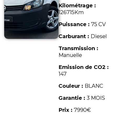
Kilométrage :
126715Km
Puissance :
75 CV
Carburant :
Diesel
Transmission :
Manuelle
Emission de CO2 :
147
Couleur :
BLANC
Garantie :
3 MOIS
Prix :
7990€