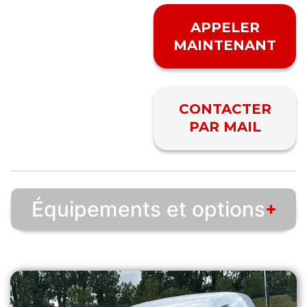
APPELER
MAINTENANT
CONTACTER
PAR MAIL
Équipements et options