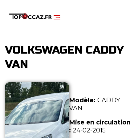
NOS SERVICES
DÉCOUVRIR NOS VÉHICULES
VOLKSWAGEN CADDY
VAN
Modèle:
CADDY
VAN
Mise en circulation
:
24-02-2015