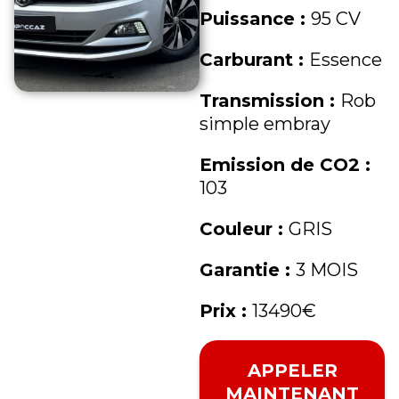
Puissance :
95 CV
Carburant :
Essence
Transmission :
Rob
simple embray
Emission de CO2 :
103
Couleur :
GRIS
Garantie :
3 MOIS
Prix :
13490€
APPELER
MAINTENANT