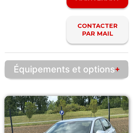
CONTACTER
PAR MAIL
Équipements et options