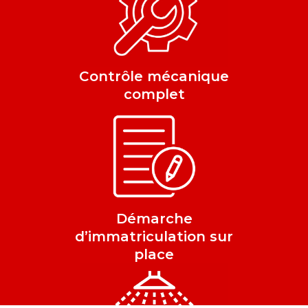
Contrôle mécanique
complet
Démarche
d’immatriculation sur
place