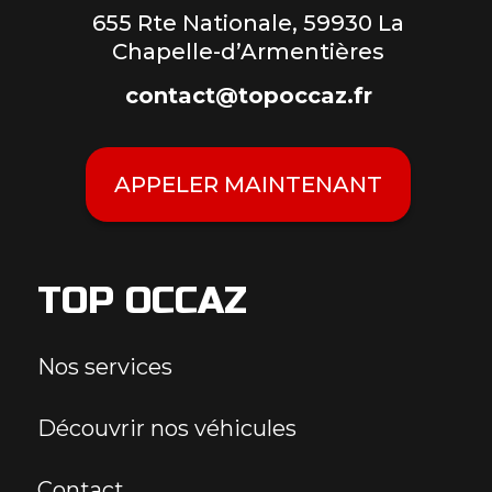
655 Rte Nationale, 59930 La
Chapelle-d’Armentières
contact@topoccaz.fr
APPELER MAINTENANT
TOP OCCAZ
Nos services
Découvrir nos véhicules
Contact