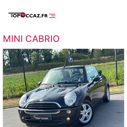
NOS SERVICES
DÉCOUVRIR NOS VÉHICULES
MINI CABRIO