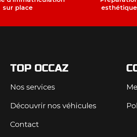
sur place
esthétiqu
TOP OCCAZ
C
Nos services
Me
Découvrir nos véhicules
Pol
Contact