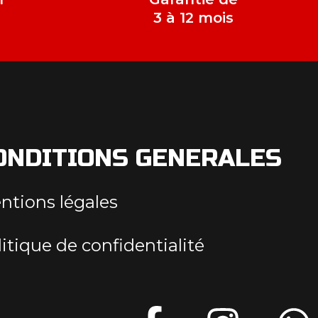
e
3 à 12 mois
ONDITIONS GENERALES
ntions légales
itique de confidentialité