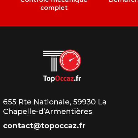
complet
655 Rte Nationale, 59930 La
Chapelle-d’Armentières
contact@topoccaz.fr