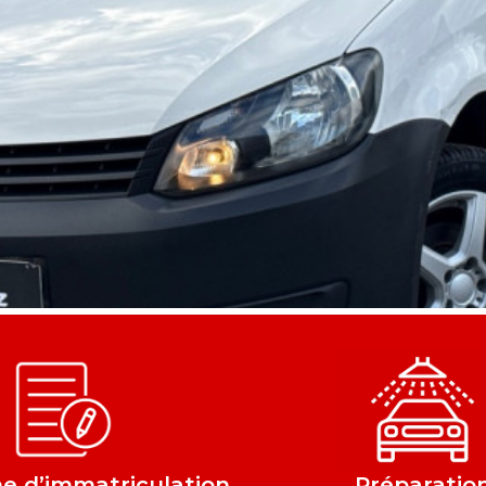
 d’immatriculation
Préparatio