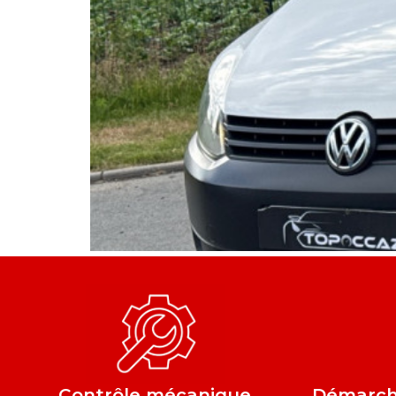
Contrôle mécanique
Démarche