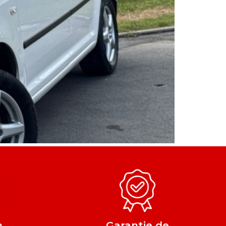
n
Garantie de