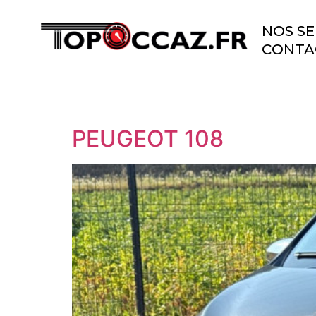
NOS SE
CONTA
PEUGEOT 108